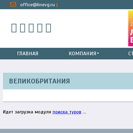
office@linevg.ru
ГЛАВНАЯ
КОМПАНИЯ
С
ВЕЛИКОБРИТАНИЯ
Идет загрузка модуля
поиска туров
…