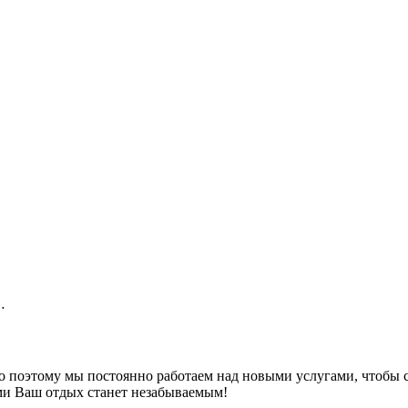
…
но поэтому мы постоянно работаем над новыми услугами, чтобы 
ми Ваш отдых станет незабываемым!