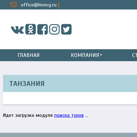
office@linevg.ru
ГЛАВНАЯ
КОМПАНИЯ
С
ТАНЗАНИЯ
Идет загрузка модуля
поиска туров
…