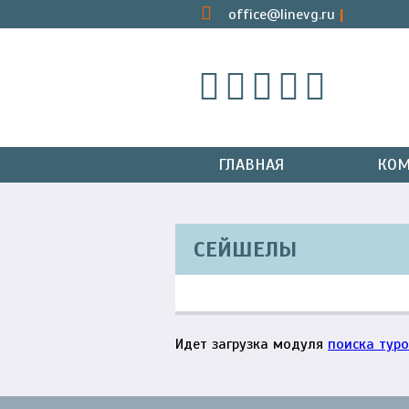
office@linevg.ru
ГЛАВНАЯ
КОМ
СЕЙШЕЛЫ
Идет загрузка модуля
поиска туро