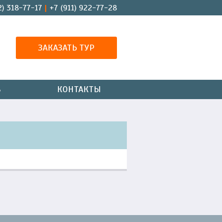
2) 318-77-17
+7 (911) 922-77-28
ЗАКАЗАТЬ ТУР
В
КОНТАКТЫ