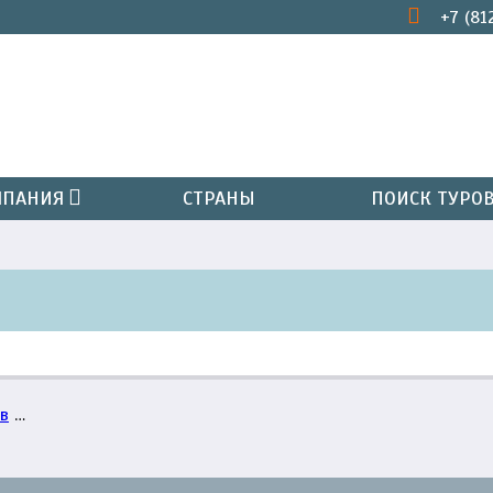
+7 (81
ПАНИЯ
СТРАНЫ
ПОИСК ТУРО
в
…