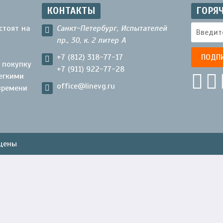
КОНТАКТЫ
ГОРЯ
стоят на
Санкт-Петербург, Испытателей
пр., 30, к. 2 литер А
+7 (812) 318-77-17
 покупку
+7 (911) 922-77-28
егкими
office@linevg.ru
времени
ищены