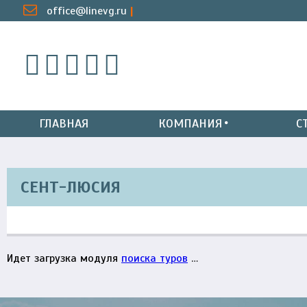
office@linevg.ru
ГЛАВНАЯ
КОМПАНИЯ
С
СЕНТ-ЛЮСИЯ
Идет загрузка модуля
поиска туров
…