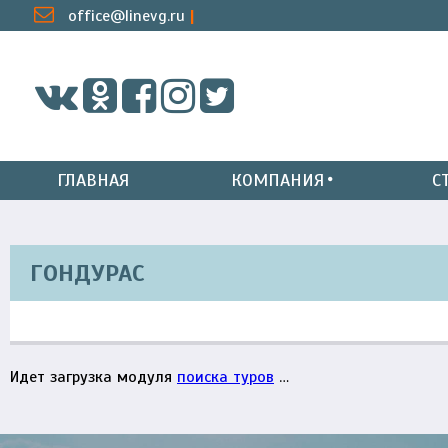
office@linevg.ru
ГЛАВНАЯ
КОМПАНИЯ
С
ГОНДУРАС
Идет загрузка модуля
поиска туров
…