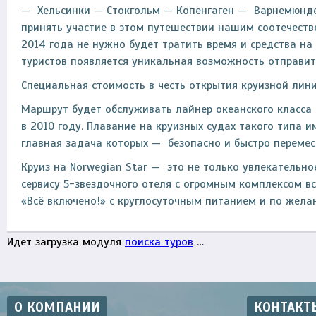
— Хельсинки — Стокгольм — Копенгаген — Варнемюнде 
принять участие в этом путешествии нашим соотечеств
2014 года не нужно будет тратить время и средства на 
туристов появляется уникальная возможность отправить
Специальная стоимость в честь открытия круизной лин
Маршрут будет обслуживать лайнер океанского класса N
в 2010 году. Плавание на круизных судах такого типа
главная задача которых — безопасно и быстро перемест
Круиз на Norwegian Star — это не только увлекательн
сервису 5-звездочного отеля с огромным комплексом в
«Всё включено!» с круглосуточным питанием и по жела
Идет загрузка модуля
поиска туров
…
О КОМПАНИИ
КОНТАКТ