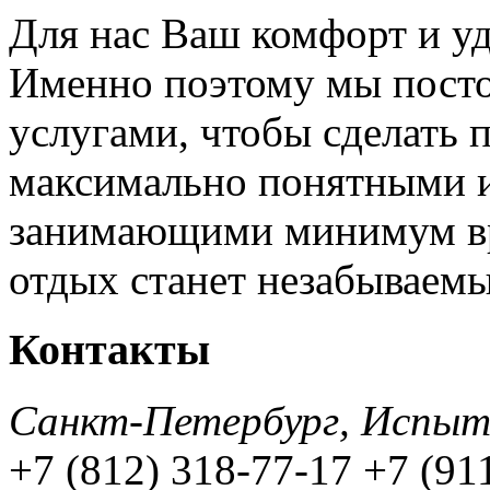
Для нас Ваш комфорт и уд
Именно поэтому мы посто
услугами, чтобы сделать 
максимально понятными и
занимающими минимум вр
отдых станет незабываем
Контакты
Санкт-Петербург, Испытат
+7 (812) 318-77-17
+7 (91